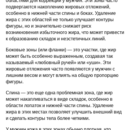
областями для коррекции у мужчин. Эти зоны часто
подвергаются накоплению жировых отложений,
особенно в нижней части спины и боках. Удаление
жира с этих областей не только улучшает контуры
фигуры, но и значительно снижает риск
возникновения избыточного жира, что может привести
к образованию складок и неэстетичных линий.
Боковые зоны (или фланки) — это участки, где жир
может быть особенно выраженным, создавая так
называемый «любовный ручей» или «уши». Эти
жировые отложения часто появляются у мужчин с
лишним весом и могут влиять на общую пропорцию
фигуры.
Спина — это еще одна проблемная зона, где жир
может накапливаться в виде складок, особенно в
области лопаток и нижней части спины. Удаление
жира в этих местах позволяет улучшить внешний вид
и сделать контуры тела более четкими.
У мужчин кожа в этих зонах обычно плотная, что