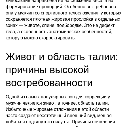
липосакция направлена не на снижение веса, а на
формирование пропорций. Особенно востребована
она у мужчин со спортивного телосложения, у которых
сохраняется плотная жировая прослойка в отдельных
зонах — животе, спине, подбородке. Это не дефект
тела, а особенность анатомических особенностей,
которую можно скорректировать.
Живот и область талии:
причины высокой
востребованности
Одной из самых популярных зон для коррекции у
мужчин является живот, а точнее, область талии.
Избыточные жировые отложения в этой области
часто создают неэстетичный внешний вид, мешая
добиться подтянутого силуэта. Причины появления