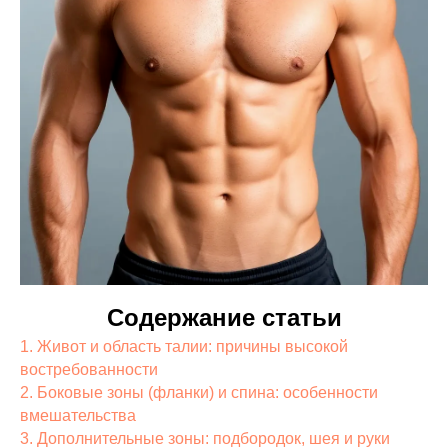
Содержание статьи
1. Живот и область талии: причины высокой
востребованности
2. Боковые зоны (фланки) и спина: особенности
вмешательства
3. Дополнительные зоны: подбородок, шея и руки