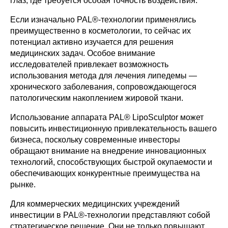
глаз, где требуется особая точность воздействия.
Если изначально PAL®-технологии применялись
преимущественно в косметологии, то сейчас их
потенциал активно изучается для решения
медицинских задач. Особое внимание
исследователей привлекает возможность
использования метода для лечения липедемы —
хронического заболевания, сопровождающегося
патологическим накоплением жировой ткани.
Использование аппарата PAL® LipoSculptor может
повысить инвестиционную привлекательность вашего
бизнеса, поскольку современные инвесторы
обращают внимание на внедрение инновационных
технологий, способствующих быстрой окупаемости и
обеспечивающих конкурентные преимущества на
рынке.
Для коммерческих медицинских учреждений
инвестиции в PAL®-технологии представляют собой
стратегическое решение. Они не только повышают