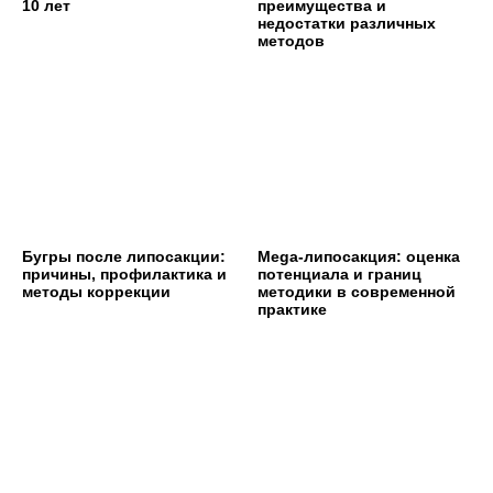
10 лет
преимущества и
недостатки различных
методов
Бугры после липосакции:
Mega-липосакция: оценка
причины, профилактика и
потенциала и границ
методы коррекции
методики в современной
практике