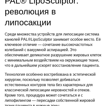
PAL® LipoSculptor:
революция в
липосакции
Среди множества устройств для липосакции система
канюлей PAL®LipoSculptor занимает особое место. Её
ключевое отличие — сочетание высокочастотных
колебаний с вакуумной аспирацией. Это
обеспечивает деликатное разрушение жировых клеток
с минимальным воздействием на окружающие ткани,
что в дальнейшем ускорят восстановление пациента.
Технология особенно востребована в эстетической
хирургии, поскольку позволяет добиваться
естественных контуров тела без характерных для
классической липосакции неровностей и отеков.
Кроме того, процедура может сочетаться и с
липофилингом — пересадки собственной жировой
ткани пациента в нужные зоны.