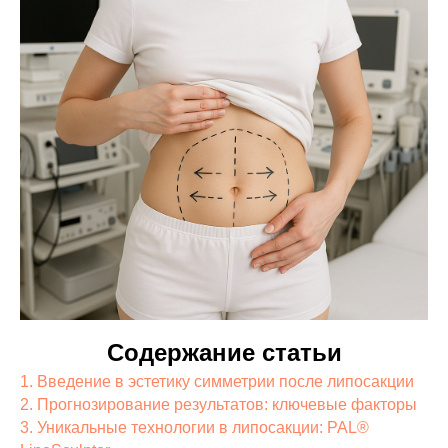
Содержание статьи
1. Введение в эстетику симметрии после липосакции
2. Прогнозирование результатов: ключевые факторы
3. Уникальные технологии в липосакции: PAL®