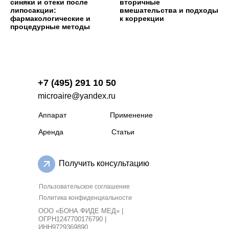
синяки и отеки после
вторичные
липосакции:
вмешательства и подходы
фармакологические и
к коррекции
процедурные методы
+7 (495) 291 10 50
microaire@yandex.ru
Аппарат
Применение
Аренда
Статьи
Получить консультацию
Пользовательское соглашение
Политика конфиденциальности
ООО «БОНА ФИДЕ МЕД» |
ОГРН1247700176790 |
ИНН9729369890