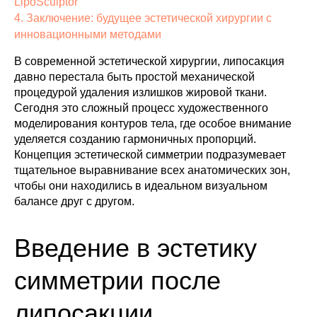
LipoSculptor
4. Заключение: будущее эстетической хирургии с
инновационными методами
В современной эстетической хирургии, липосакция
давно перестала быть простой механической
процедурой удаления излишков жировой ткани.
Сегодня это сложный процесс художественного
моделирования контуров тела, где особое внимание
уделяется созданию гармоничных пропорций.
Концепция эстетической симметрии подразумевает
тщательное выравнивание всех анатомических зон,
чтобы они находились в идеальном визуальном
балансе друг с другом.
Введение в эстетику
симметрии после
липосакции