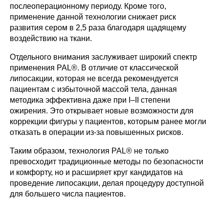
+7
послеоперационному периоду. Кроме того,
применение данной технологии снижает риск
развития сером в 2,5 раза благодаря щадящему
Отправить
воздействию на ткани.
Отдельного внимания заслуживает широкий спектр
применения PAL®. В отличие от классической
липосакции, которая не всегда рекомендуется
пациентам с избыточной массой тела, данная
методика эффективна даже при I–II степени
ожирения. Это открывает новые возможности для
коррекции фигуры у пациентов, которым ранее могли
отказать в операции из-за повышенных рисков.
Таким образом, технология PAL® не только
превосходит традиционные методы по безопасности
и комфорту, но и расширяет круг кандидатов на
проведение липосакции, делая процедуру доступной
для большего числа пациентов.