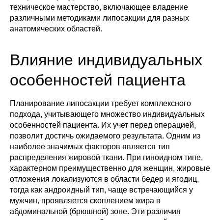
техническое мастерство, включающее владение
различными методиками липосакции для разных
анатомических областей.
Влияние индивидуальных
особенностей пациента
Планирование липосакции требует комплексного
подхода, учитывающего множество индивидуальных
особенностей пациента. Их учет перед операцией,
позволит достичь ожидаемого результата. Одним из
наиболее значимых факторов является тип
распределения жировой ткани. При гиноидном типе,
характерном преимущественно для женщин, жировые
отложения локализуются в области бедер и ягодиц,
тогда как андроидный тип, чаще встречающийся у
мужчин, проявляется скоплением жира в
абдоминальной (брюшной) зоне. Эти различия