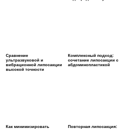
Сравнение
Комплексный подход:
ультразвуковой и
сочетание липосакции с
вибрационной липосакции
абдоминопластикой
высокой точности
Как минимизировать
Повторная липосакция: