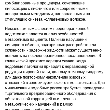
комбинированные процедуры, сочетающие
липосакцию с лифтингом или современными
аппаратными методиками, направленными на
стимуляцию синтеза коллагеновых волокон.
Немаловажным аспектом предоперационной
подготовки является анализ особенностей
метаболизма пациента. Наличие нарушений
липидного обмена, эндокринных расстройств или
склонности к задержке жидкости может существенно
повлиять на послеоперационное восстановление. В
клинической практике нередки случаи, когда
подобные патологии приводят к неравномерной
редукции жировой ткани, долгому отечному синдрому
или даже повторному накоплению жировых
отложений в зоне хирургического вмешательства. Для
минимизации подобных рисков требуется проведение
тщательного предоперационного обследования с
обязательной коррекцией выявленных
метаболических нарушений в рамках
предоперационной подготовки.