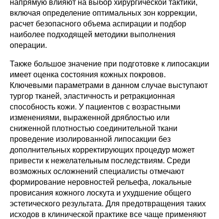
напрямую влияют на выбор хирургической тактики,
включая определение оптимальных зон коррекции,
расчет безопасного объема аспирации и подбор
наиболее подходящей методики выполнения
операции.
Также большое значение при подготовке к липосакции
имеет оценка состояния кожных покровов.
Ключевыми параметрами в данном случае выступают
тургор тканей, эластичность и ретракционная
способность кожи. У пациентов с возрастными
изменениями, выраженной дряблостью или
сниженной плотностью соединительной ткани
проведение изолированной липосакции без
дополнительных корректирующих процедур может
привести к нежелательным последствиям. Среди
возможных осложнений специалисты отмечают
формирование неровностей рельефа, локальные
провисания кожного лоскута и ухудшение общего
эстетического результата. Для предотвращения таких
исходов в клинической практике все чаще применяют