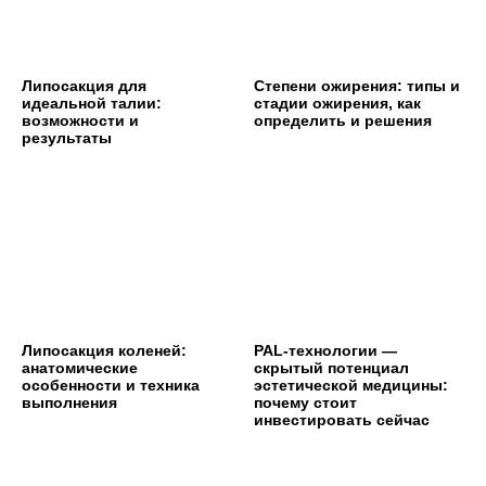
Липосакция для
Степени ожирения: типы и
идеальной талии:
стадии ожирения, как
возможности и
определить и решения
результаты
Липосакция коленей:
PAL-технологии —
анатомические
скрытый потенциал
особенности и техника
эстетической медицины:
выполнения
почему стоит
инвестировать сейчас