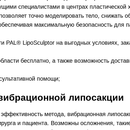
дущими специалистами в центрах пластической 
озволяет точно моделировать тело, снижать о
 обеспечивая максимальную безопасность для п
 PAL® LipoSculptor на выгодных условиях, зак
бласти бесплатно, а также возможность достав
сультативной помощи;
 вибрационной липосакции
 эффективность метода, вибрационная липосак
рурга и пациента. Возможны осложнения, такие