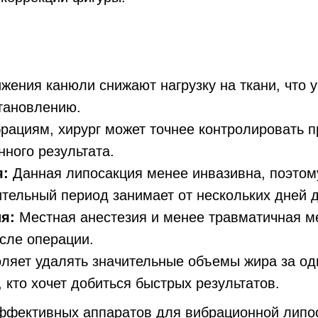
:
ения канюли снижают нагрузку на ткани, что 
тановлению.
рациям, хирург может точнее контролировать п
нного результата.
я:
Данная липосакция менее инвазивна, поэтом
тельный период занимает от нескольких дней д
я:
Местная анестезия и менее травматичная м
осле операции.
ляет удалять значительные объемы жира за од
 кто хочет добиться быстрых результатов.
фективных аппаратов для вибрационной липосак