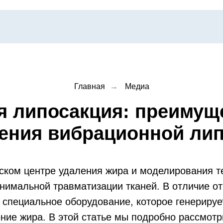
Главная
→
Медиа
 липосакция: преимуще
ения вибрационной ли
ском центре удаления жира и моделирования т
нимальной травматизации тканей. В отличие от
 специальное оборудование, которое генериру
ние жира. В этой статье мы подробно рассмотр