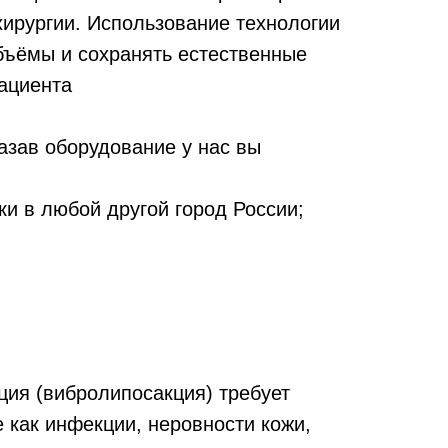
хирургии. Использование технологии
бъёмы и сохранять естественные
ациента
азав оборудование у нас вы
ки в любой другой город России;
ция (вибролипосакция) требует
 как инфекции, неровности кожи,