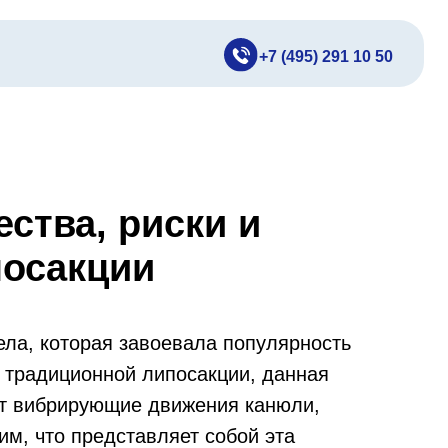
+7 (495) 291 10 50
ства, риски и
посакции
ела, которая завоевала популярность
 традиционной липосакции, данная
ет вибрирующие движения канюли,
им, что представляет собой эта