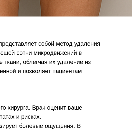
, представляет собой метод удаления
ющей сотни микродвижений в
 ткани, облегчая их удаление из
ненной и позволяет пациентам
го хирурга. Врач оценит ваше
атах и рисках.
изирует болевые ощущения. В