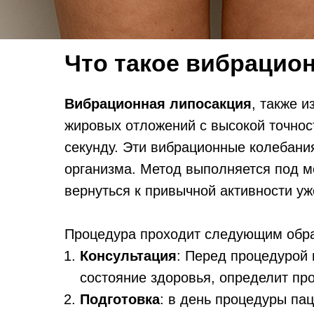
Что такое вибрацио
Вибрационная липосакция
, также и
жировых отложений с высокой точно
секунду. Эти вибрационные колебания
организма. Метод выполняется под м
вернуться к привычной активности уж
Процедура проходит следующим обр
Консультация
: Перед процедурой 
состояние здоровья, определит пр
Подготовка
: в день процедуры па