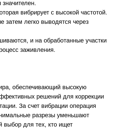
 значителен.
оторая вибрирует с высокой частотой.
е затем легко выводятся через
шиваются, и на обработанные участки
процесс заживления.
жира, обеспечивающий высокую
 эффективных решений для коррекции
тации. За счет вибрации операция
Минимальные разрезы уменьшают
 выбор для тех, кто ищет