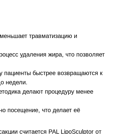
уменьшает травматизацию и
роцесс удаления жира, что позволяет
у пациенты быстрее возвращаются к
о недели.
етодика делают процедуру менее
но посещение, что делает её
ции считается PAL LipoSculptor от