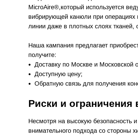
MicroAire®,который используется ве
вибрирующей канюли при операциях п
линии даже в плотных слоях тканей,
Наша кампания предлагает приобрести
получите:
Доставку по Москве и Московской о
Доступную цену;
Обратную связь для получения кон
Риски и ограничения
Несмотря на высокую безопасность и
внимательного подхода со стороны хи